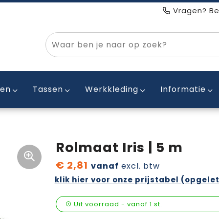
Vragen? Be
ken
Tassen
Werkkleding
Informatie
Rolmaat Iris | 5 m
€ 2,81
vanaf
excl. btw
klik hier voor onze prijstabel (opgelet
Uit voorraad -
vanaf
1 st.