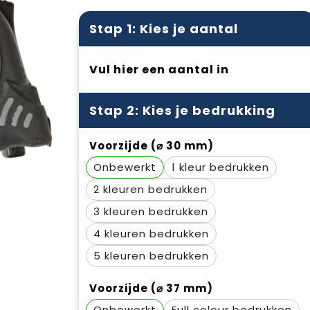
Stap 1: Kies je aantal
Vul hier een aantal in
Stap 2: Kies je bedrukking
Voorzijde (⌀ 30 mm)
Onbewerkt
1
2
3
4
5
Voorzijde (⌀ 37 mm)
Onbewerkt
Full colour