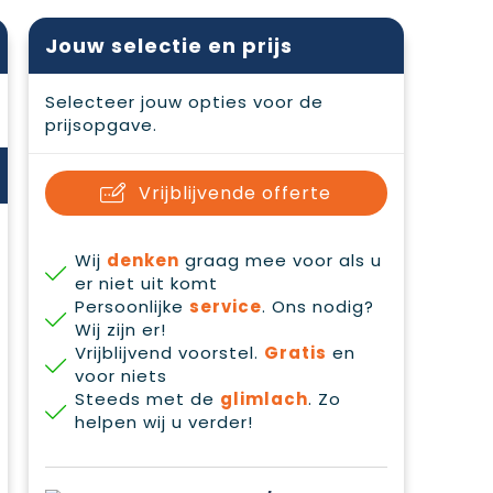
Jouw selectie en prijs
Selecteer jouw opties voor de
prijsopgave.
Vrijblijvende offerte
Wij
denken
graag mee voor als u
er niet uit komt
Persoonlijke
service
. Ons nodig?
Wij zijn er!
Vrijblijvend voorstel.
Gratis
en
voor niets
Steeds met de
glimlach
. Zo
helpen wij u verder!