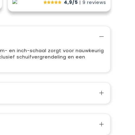
4,9/5
| 9
reviews
m- en inch-schaal zorgt voor nauwkeurig
lusief schuifvergrendeling en een