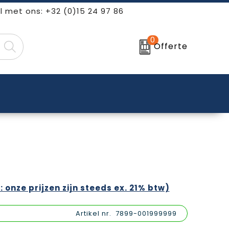
l met ons: +32 (0)15 24 97 86
0
Offerte
: onze prijzen zijn steeds ex. 21% btw)
Artikel nr.
7899-001999999