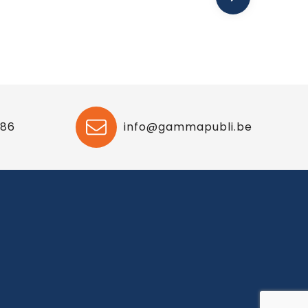
 86
info@gammapubli.be