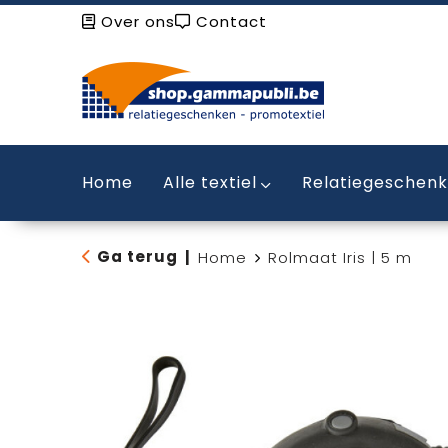
Over ons
Contact
Home
Alle textiel
Relatiegeschen
Ga terug
|
Home
Rolmaat Iris | 5 m