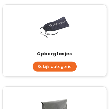
Opbergtasjes
Bekijk categorie