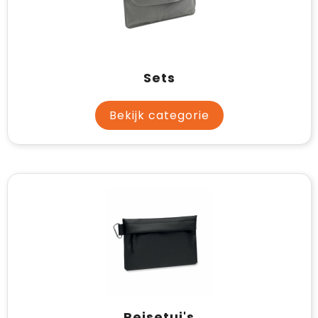
Sets
Bekijk categorie
Reisetui's