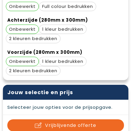
Onbewerkt
Full colour
Achterzijde (280mm x 300mm)
Onbewerkt
1
2
Voorzijde (280mm x 300mm)
Onbewerkt
1
2
Jouw selectie en prijs
Selecteer jouw opties voor de prijsopgave.
Vrijblijvende offerte