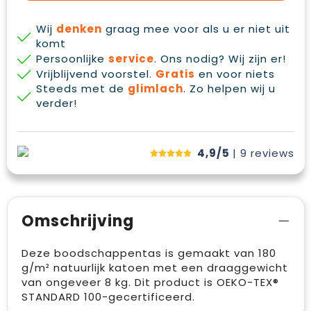
Wij
denken
graag mee voor als u er niet uit
komt
Persoonlijke
service
. Ons nodig? Wij zijn er!
Vrijblijvend voorstel.
Gratis
en voor niets
Steeds met de
glimlach
. Zo helpen wij u
verder!
4,9/5
| 9
reviews
Omschrijving
Deze boodschappentas is gemaakt van 180
g/m² natuurlijk katoen met een draaggewicht
van ongeveer 8 kg. Dit product is OEKO-TEX®
STANDARD 100-gecertificeerd.