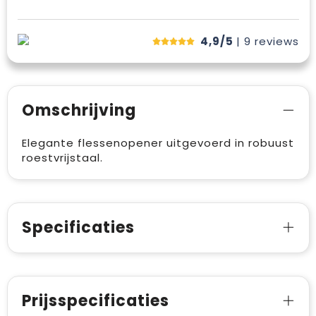
4,9/5
| 9
reviews
Omschrijving
Elegante flessenopener uitgevoerd in robuust
roestvrijstaal.
Specificaties
Prijsspecificaties