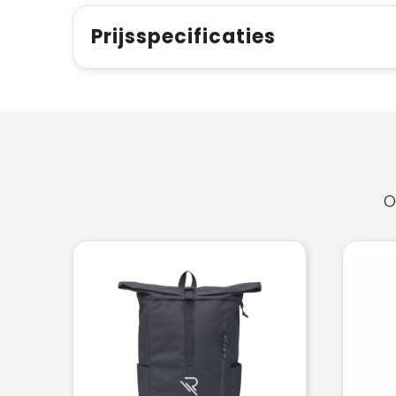
Prijsspecificaties
O