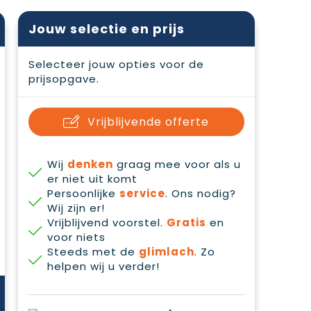
Jouw selectie en prijs
Selecteer jouw opties voor de
prijsopgave.
Vrijblijvende offerte
Wij
denken
graag mee voor als u
er niet uit komt
Persoonlijke
service
. Ons nodig?
Wij zijn er!
Vrijblijvend voorstel.
Gratis
en
voor niets
Steeds met de
glimlach
. Zo
helpen wij u verder!