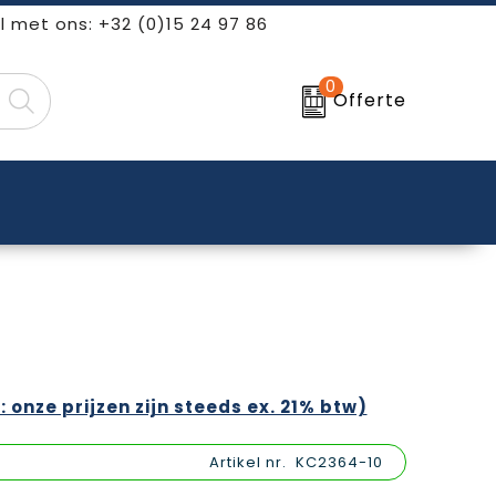
l met ons: +32 (0)15 24 97 86
0
Offerte
: onze prijzen zijn steeds ex. 21% btw)
Artikel nr.
KC2364-10