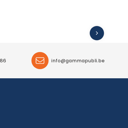
 86
info@gammapubli.be