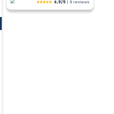
4,9/5
| 9
reviews