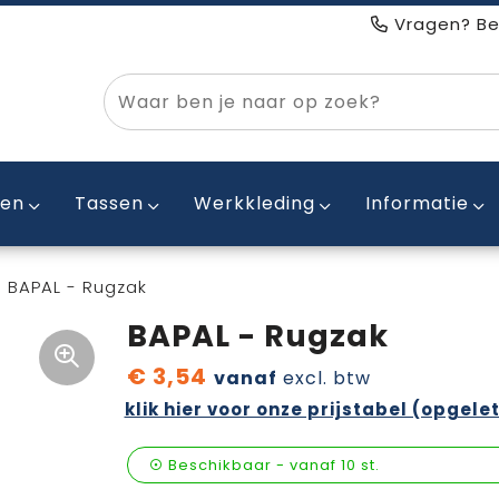
Vragen? Be
ken
Tassen
Werkkleding
Informatie
BAPAL - Rugzak
BAPAL - Rugzak
€ 3,54
vanaf
excl. btw
klik hier voor onze prijstabel (opgelet
Beschikbaar
-
vanaf
10 st.