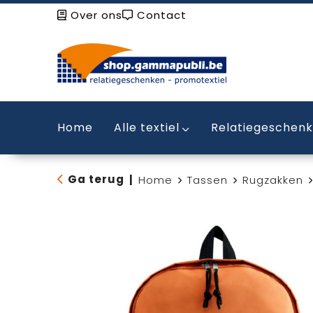
Over ons
Contact
Home
Alle textiel
Relatiegeschen
Ga terug
|
Home
Tassen
Rugzakken