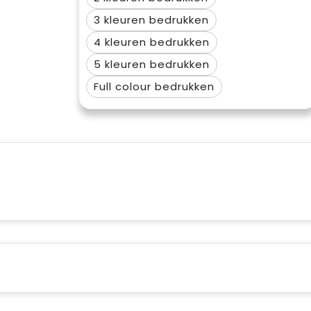
3
4
5
Full colour