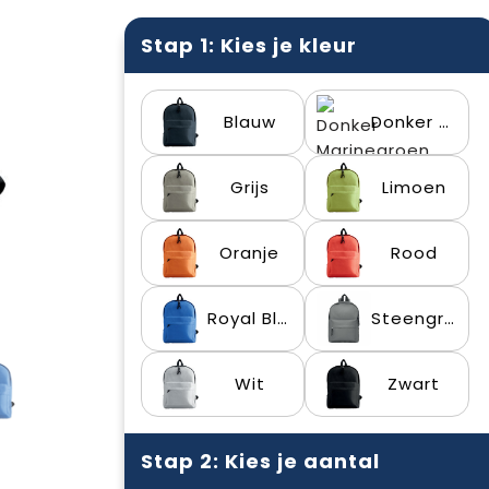
Stap 1: Kies je kleur
Blauw
Donker Marinegroen
Grijs
Limoen
Oranje
Rood
Royal Blauw
Steengrijs
Wit
Zwart
Stap 2: Kies je aantal