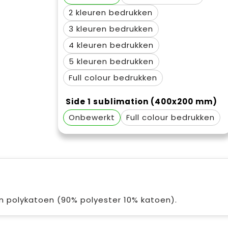
2
3
4
5
Full colour
Side 1 sublimation (400x200 mm)
Onbewerkt
Full colour
n polykatoen (90% polyester 10% katoen).