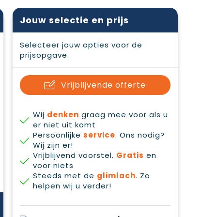
Jouw selectie en prijs
Selecteer jouw opties voor de
prijsopgave.
Vrijblijvende offerte
Wij
denken
graag mee voor als u
er niet uit komt
Persoonlijke
service
. Ons nodig?
Wij zijn er!
Vrijblijvend voorstel.
Gratis
en
voor niets
Steeds met de
glimlach
. Zo
helpen wij u verder!