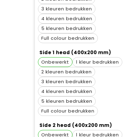
3
4
5
Full colour
Side 1 head (400x200 mm)
Onbewerkt
1
2
3
4
5
Full colour
Side 2 head (400x200 mm)
Onbewerkt
1