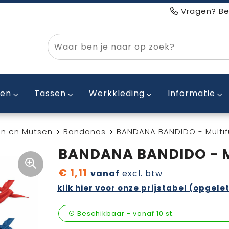
Vragen? Be
ken
Tassen
Werkkleding
Informatie
n en Mutsen
Bandanas
BANDANA BANDIDO - Multifu
BANDANA BANDIDO - Mu
€ 1,11
vanaf
excl. btw
klik hier voor onze prijstabel (opgelet
Beschikbaar
-
vanaf
10 st.