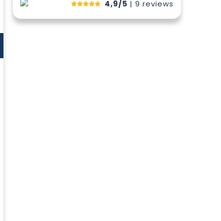
4,9/5
| 9
reviews