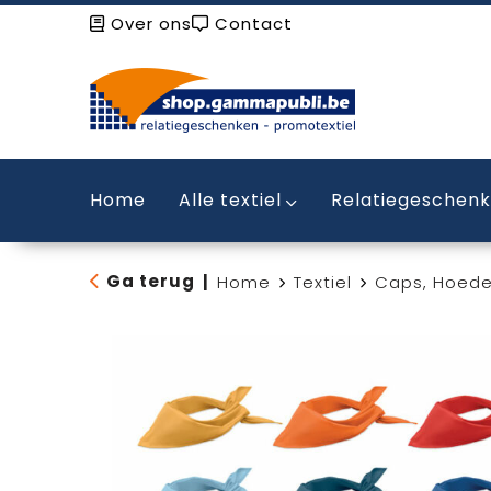
Over ons
Contact
Home
Alle textiel
Relatiegeschen
Ga terug
|
Home
Textiel
Caps, Hoede