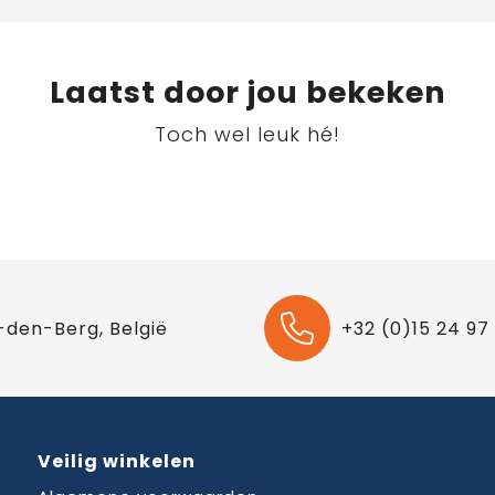
Laatst door jou bekeken
Toch wel leuk hé!
-den-Berg, België
+32 (0)15 24 97
Veilig winkelen