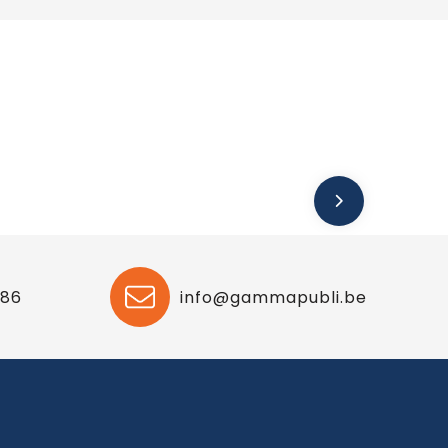
 86
info@gammapubli.be