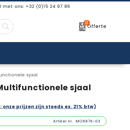
l met ons: +32 (0)15 24 97 86
0
Offerte
nctionele sjaal
ltifunctionele sjaal
: onze prijzen zijn steeds ex. 21% btw)
Artikel nr.
MO6876-03