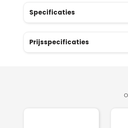
Specificaties
Prijsspecificaties
O