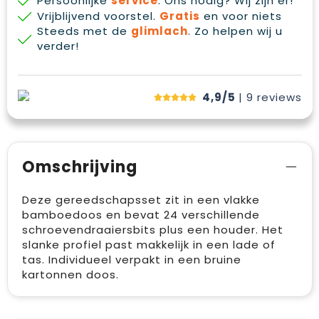
Persoonlijke
service
. Ons nodig? Wij zijn er!
Vrijblijvend voorstel.
Gratis
en voor niets
Steeds met de
glimlach
. Zo helpen wij u
verder!
4,9/5
| 9
reviews
Omschrijving
Deze gereedschapsset zit in een vlakke
bamboedoos en bevat 24 verschillende
schroevendraaiersbits plus een houder. Het
slanke profiel past makkelijk in een lade of
tas. Individueel verpakt in een bruine
kartonnen doos.