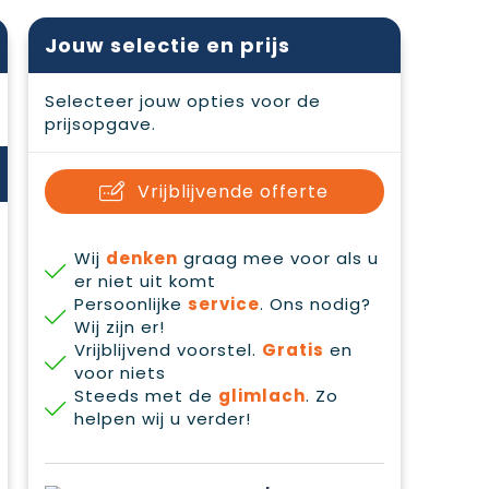
Jouw selectie en prijs
Selecteer jouw opties voor de
prijsopgave.
Vrijblijvende offerte
Wij
denken
graag mee voor als u
er niet uit komt
Persoonlijke
service
. Ons nodig?
Wij zijn er!
Vrijblijvend voorstel.
Gratis
en
voor niets
Steeds met de
glimlach
. Zo
helpen wij u verder!