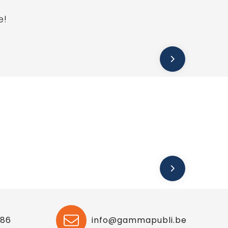
e!
 86
info@gammapubli.be