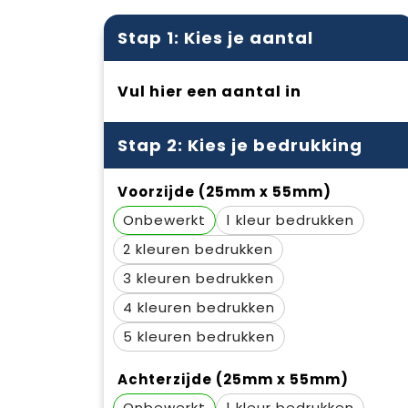
Stap 1: Kies je aantal
Vul hier een aantal in
Stap 2: Kies je bedrukking
Voorzijde (25mm x 55mm)
Onbewerkt
1
2
3
4
5
Achterzijde (25mm x 55mm)
Onbewerkt
1