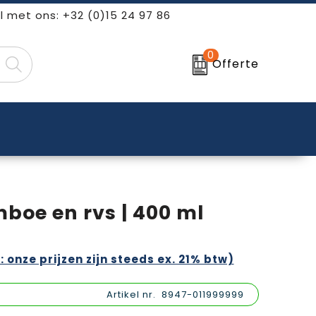
l met ons: +32 (0)15 24 97 86
0
Offerte
boe en rvs | 400 ml
: onze prijzen zijn steeds ex. 21% btw)
Artikel nr.
8947-011999999