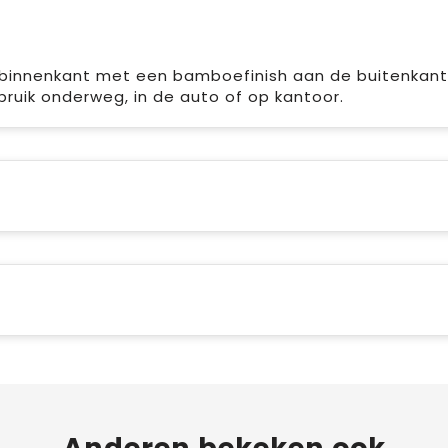
 binnenkant met een bamboefinish aan de buitenkant 
ebruik onderweg, in de auto of op kantoor.
Anderen bekeken ook