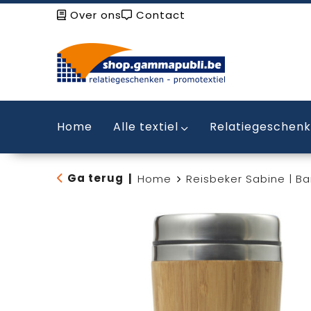
Over ons
Contact
Home
Alle textiel
Relatiegeschen
Ga terug
|
Home
Reisbeker Sabine | B