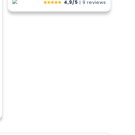
4,9/5
| 9
reviews