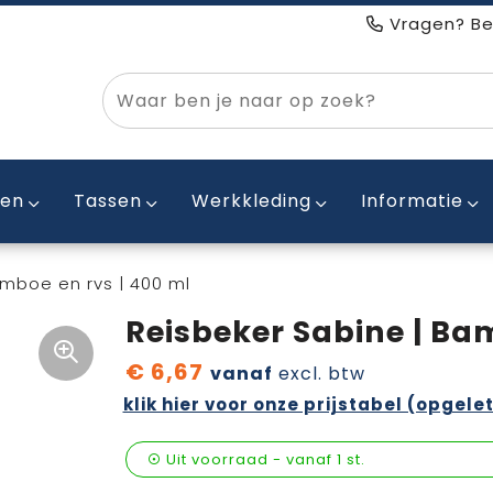
Vragen? Be
ken
Tassen
Werkkleding
Informatie
amboe en rvs | 400 ml
Reisbeker Sabine | Bam
€ 6,67
vanaf
excl. btw
klik hier voor onze prijstabel (opgelet
Uit voorraad -
vanaf
1 st.