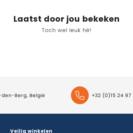
Laatst door jou bekeken
Toch wel leuk hé!
-den-Berg, België
+32 (0)15 24 97
Veilig winkelen