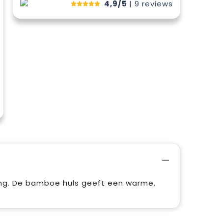
4,9/5
| 9
reviews
ing. De bamboe huls geeft een warme,