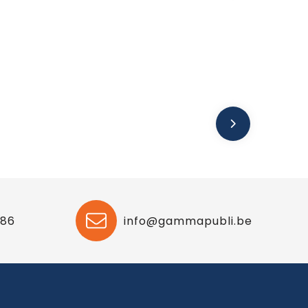
 86
info@gammapubli.be