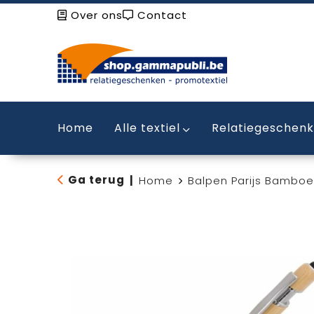
Over ons
Contact
Home
Alle textiel
Relatiegeschen
Ga terug
|
Home
Balpen Parijs Bamboe