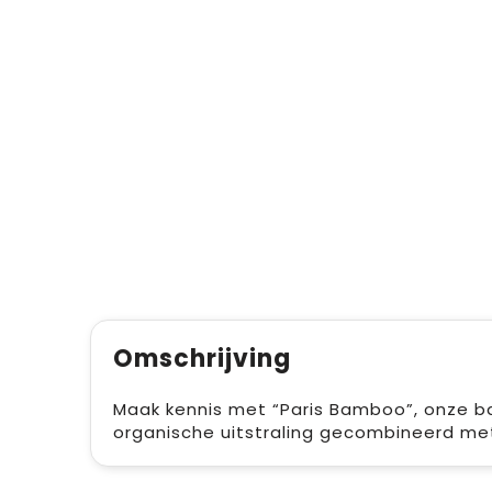
Omschrijving
Maak kennis met “Paris Bamboo”, onze b
organische uitstraling gecombineerd met