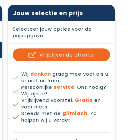
Jouw selectie en prijs
Selecteer jouw opties voor de
prijsopgave.
Vrijblijvende offerte
Wij
denken
graag mee voor als u
er niet uit komt
Persoonlijke
service
. Ons nodig?
Wij zijn er!
Vrijblijvend voorstel.
Gratis
en
voor niets
Steeds met de
glimlach
. Zo
helpen wij u verder!