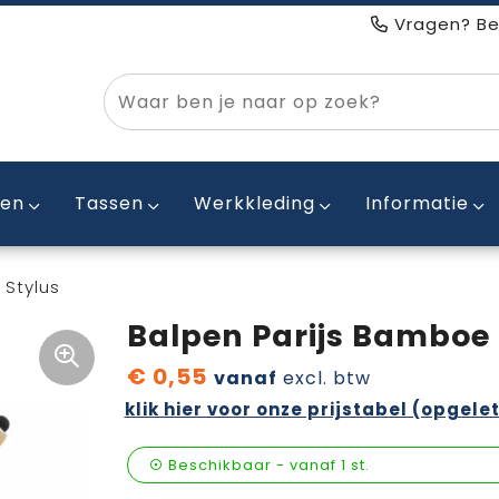
Vragen? Be
ken
Tassen
Werkkleding
Informatie
 Stylus
Balpen Parijs Bamboe 
€ 0,55
vanaf
excl. btw
klik hier voor onze prijstabel (opgelet
Beschikbaar
-
vanaf
1 st.