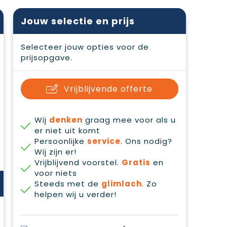
Jouw selectie en prijs
Selecteer jouw opties voor de
prijsopgave.
Vrijblijvende offerte
Wij
denken
graag mee voor als u
er niet uit komt
Persoonlijke
service
. Ons nodig?
Wij zijn er!
Vrijblijvend voorstel.
Gratis
en
voor niets
Steeds met de
glimlach
. Zo
helpen wij u verder!