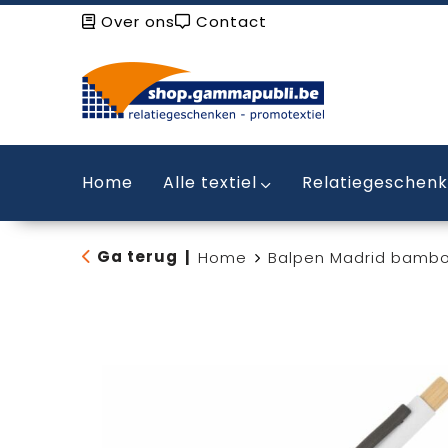
Over ons
Contact
Home
Alle textiel
Relatiegeschen
Ga terug
|
Home
Balpen Madrid bamb