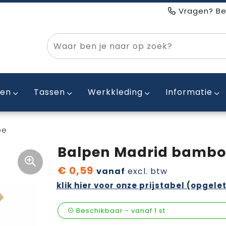
Vragen? Be
ken
Tassen
Werkkleding
Informatie
oe
Balpen Madrid bambo
€ 0,59
vanaf
excl. btw
klik hier voor onze prijstabel (opgelet
Beschikbaar
-
vanaf
1 st.