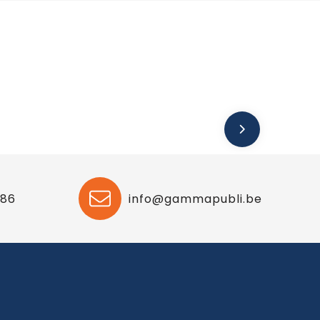
 86
info@gammapubli.be