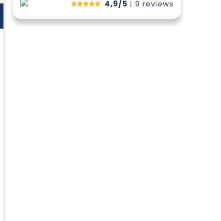
4,9/5
| 9
reviews