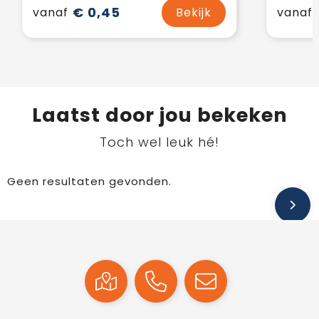
€ 0,45
vanaf
Bekijk
vanaf
Laatst door jou bekeken
Toch wel leuk hé!
Geen resultaten gevonden.