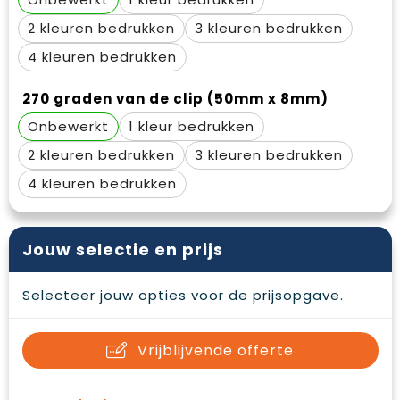
2
3
4
270 graden van de clip (50mm x 8mm)
Onbewerkt
1
2
3
4
Jouw selectie en prijs
Selecteer jouw opties voor de prijsopgave.
Vrijblijvende offerte