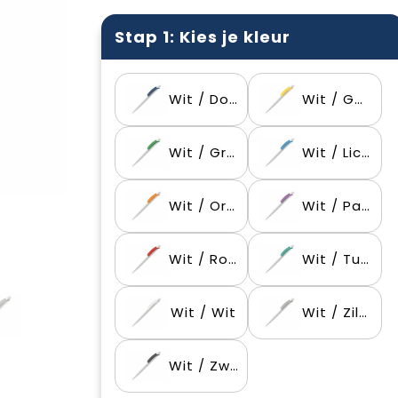
Stap 1: Kies je kleur
Wit / Donkerblauw
Wit / Geel
Wit / Groen
Wit / Lichtblauw
Wit / Oranje
Wit / Paars
Wit / Rood
Wit / Turquoise
Wit / Wit
Wit / Zilver
Wit / Zwart