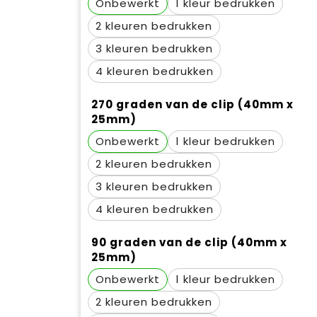
Onbewerkt
1
2
3
4
270 graden van de clip (40mm x
25mm)
Onbewerkt
1
2
3
4
90 graden van de clip (40mm x
25mm)
Onbewerkt
1
2