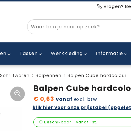
Vragen? Be
ken
Tassen
Werkkleding
Informatie
Schrijfwaren
Balpennen
Balpen Cube hardcolour
Balpen Cube hardcolo
€ 0,63
vanaf
excl. btw
klik hier voor onze prijstabel (opgelet
Beschikbaar
-
vanaf
1 st.