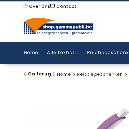
Over ons
Contact
Home
Alle textiel
Relatiegeschen
Ga terug
|
Home
Relatiegeschenken