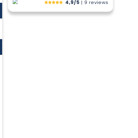
4,9/5
| 9
reviews