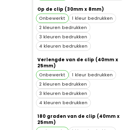
Op de clip (30mm x 8mm)
Onbewerkt
1
2
3
4
Verlengde van de clip (40mm x
25mm)
Onbewerkt
1
2
3
4
180 graden van de clip (40mm x
25mm)