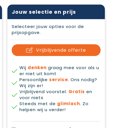
Jouw selectie en prijs
Selecteer jouw opties voor de
prijsopgave.
Vrijblijvende offerte
Wij
denken
graag mee voor als u
er niet uit komt
Persoonlijke
service
. Ons nodig?
Wij zijn er!
Vrijblijvend voorstel.
Gratis
en
voor niets
Steeds met de
glimlach
. Zo
helpen wij u verder!