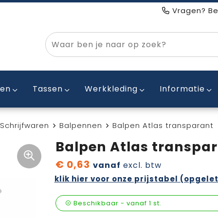
Vragen? Be
ken
Tassen
Werkkleding
Informatie
Schrijfwaren
Balpennen
Balpen Atlas transparant
Balpen Atlas transpa
€ 0,63
vanaf
excl. btw
klik hier voor onze prijstabel (opgelet
Beschikbaar
-
vanaf
1 st.