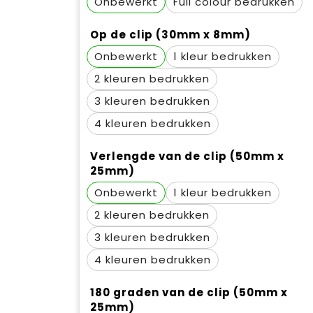
Onbewerkt
Full colour
Op de clip (30mm x 8mm)
Onbewerkt
1
2
3
4
Verlengde van de clip (50mm x
25mm)
Onbewerkt
1
2
3
4
180 graden van de clip (50mm x
25mm)