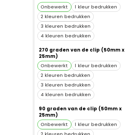
Onbewerkt
1
2
3
4
270 graden van de clip (50mm x
25mm)
Onbewerkt
1
2
3
4
90 graden van de clip (50mm x
25mm)
Onbewerkt
1
2