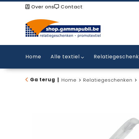
Over ons
Contact
Home
Alle textiel
Relatiegeschen
Ga terug
|
Home
Relatiegeschenken