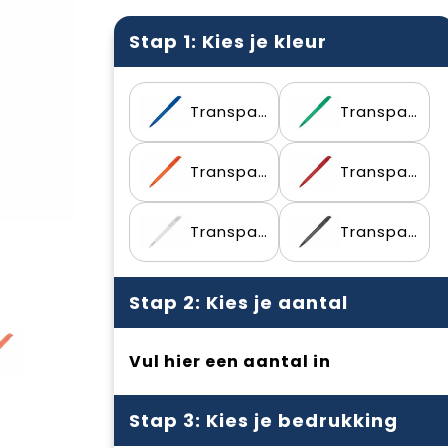
Stap 1: Kies je kleur
Transparant / Blauw
Transparant / Groen
Transparant / Oranje
Transparant / Rood
Transparant / Wit
Transparant / Zwart
Stap 2: Kies je aantal
Vul hier een aantal in
Stap 3: Kies je bedrukking