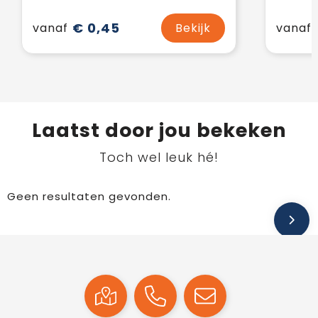
€ 0,45
vanaf
Bekijk
vanaf
Laatst door jou bekeken
Toch wel leuk hé!
Geen resultaten gevonden.