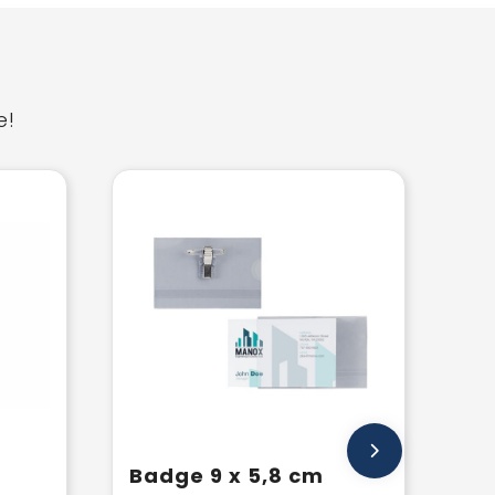
e!
Badge 9 x 5,8 cm