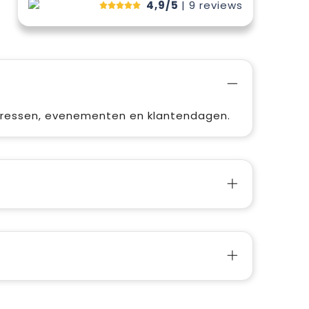
4,9/5
| 9
reviews
gressen, evenementen en klantendagen.