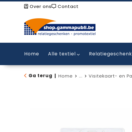
Over ons
Contact
Home
Alle textiel
Relatiegeschen
Ga terug
|
Home
...
Visitekaart- en 