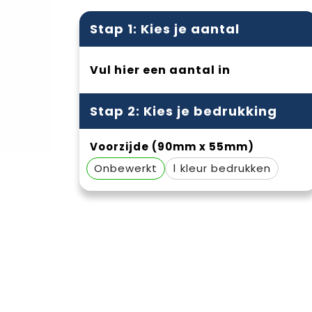
Stap 1: Kies je aantal
Vul hier een aantal in
Stap 2: Kies je bedrukking
Voorzijde (90mm x 55mm)
Onbewerkt
1