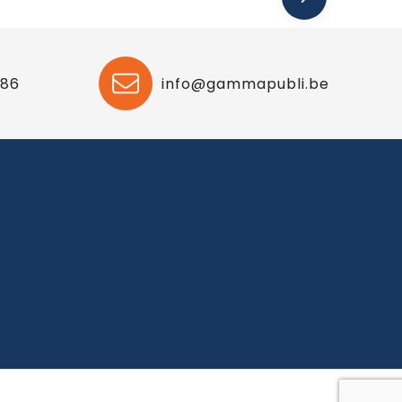
 86
info@gammapubli.be