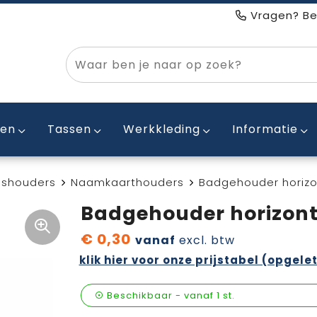
Vragen? Be
ken
Tassen
Werkkleding
Informatie
Pashouders
Naamkaarthouders
Badgehouder horizo
Badgehouder horizon
€ 0,30
vanaf
excl. btw
klik hier voor onze prijstabel (opgelet
Beschikbaar
-
vanaf
1 st.