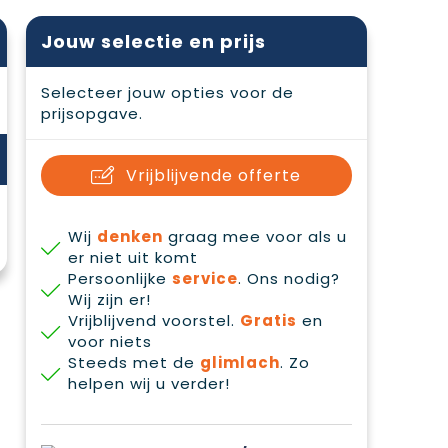
Jouw selectie en prijs
Selecteer jouw opties voor de
prijsopgave.
Vrijblijvende offerte
Wij
denken
graag mee voor als u
er niet uit komt
Persoonlijke
service
. Ons nodig?
Wij zijn er!
Vrijblijvend voorstel.
Gratis
en
voor niets
Steeds met de
glimlach
. Zo
helpen wij u verder!