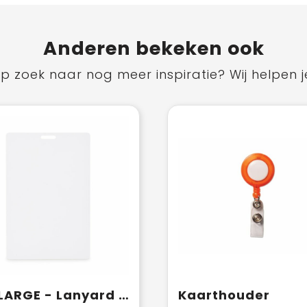
Anderen bekeken ook
p zoek naar nog meer inspiratie? Wij helpen j
BADLARGE - Lanyard badge 120 x 80 mm
Kaarthouder