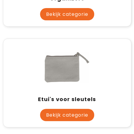
Bekijk categorie
Etui's voor sleutels
Bekijk categorie