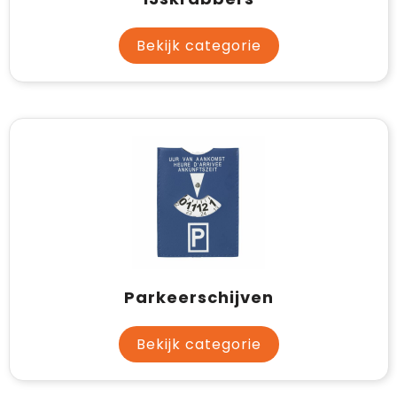
Bekijk categorie
Parkeerschijven
Bekijk categorie