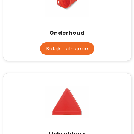
Onderhoud
Bekijk categorie
IJskrabbers