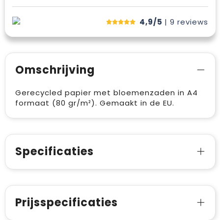
4,9/5
| 9
reviews
Omschrijving
Gerecycled papier met bloemenzaden in A4
formaat (80 gr/m²). Gemaakt in de EU.
Specificaties
Prijsspecificaties