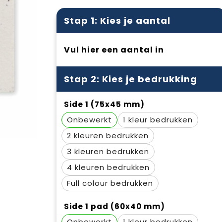
Stap 1: Kies je aantal
Vul hier een aantal in
Stap 2: Kies je bedrukking
Side 1 (75x45 mm)
Onbewerkt
1
2
3
4
Full colour
Side 1 pad (60x40 mm)
Onbewerkt
1