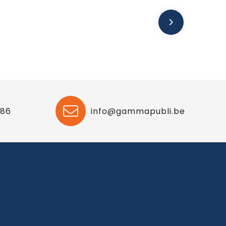
 86
info@gammapubli.be