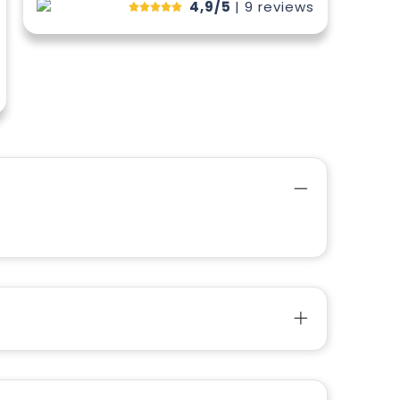
4,9/5
| 9
reviews