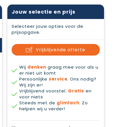
Jouw selectie en prijs
Selecteer jouw opties voor de
prijsopgave.
Vrijblijvende offerte
Wij
denken
graag mee voor als u
er niet uit komt
Persoonlijke
service
. Ons nodig?
Wij zijn er!
Vrijblijvend voorstel.
Gratis
en
voor niets
Steeds met de
glimlach
. Zo
helpen wij u verder!