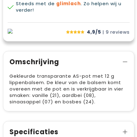
Steeds met de
glimlach
. Zo helpen wij u
verder!
4,9/5
| 9
reviews
Omschrijving
Gekleurde transparante AS-pot met 12 g
lippenbalsem. De kleur van de balsem komt
overeen met de pot en is verkrijgbaar in vier
smaken: vanille (21), aardbei (08),
sinaasappel (07) en bosbes (24).
Specificaties