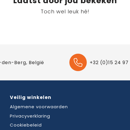
Laatst door jou bekeken
Toch wel leuk hé!
-den-Berg, België
+32 (0)15 24 97
Veilig winkelen
Algemene voorwaarden
Privacyverklaring
Cookiebeleid