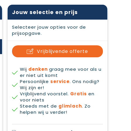
Jouw selectie en prijs
Selecteer jouw opties voor de
prijsopgave.
Vrijblijvende offerte
Wij
denken
graag mee voor als u
er niet uit komt
Persoonlijke
service
. Ons nodig?
Wij zijn er!
Vrijblijvend voorstel.
Gratis
en
voor niets
Steeds met de
glimlach
. Zo
helpen wij u verder!