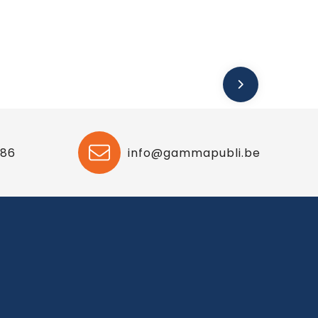
 86
info@gammapubli.be