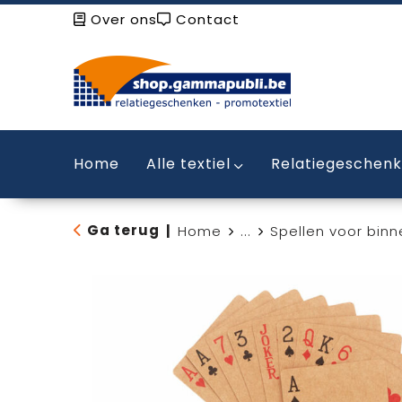
Over ons
Contact
Home
Alle textiel
Relatiegeschen
Ga terug
|
Home
...
Spellen voor binn