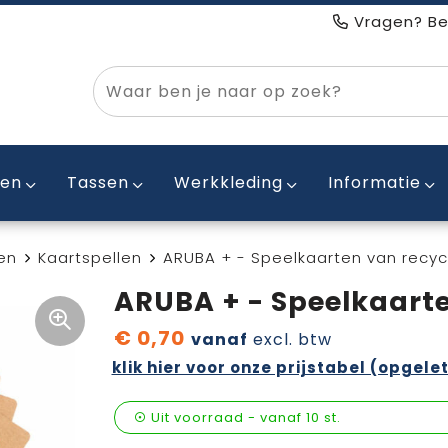
Vragen? Be
ken
Tassen
Werkkleding
Informatie
en
Kaartspellen
ARUBA + - Speelkaarten van recyc
ARUBA + - Speelkaarte
€ 0,70
vanaf
excl. btw
klik hier voor onze prijstabel (opgelet
Uit voorraad -
vanaf
10 st.