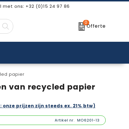
l met ons: +32 (0)15 24 97 86
0
Offerte
led papier
n van recycled papier
: onze prijzen zijn steeds ex. 21% btw)
Artikel nr.
MO6201-13