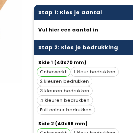
Stap 1: Kies je aantal
Vul hier een aantal in
Stap 2: Kies je bedrukking
Side 1 (40x70 mm)
Onbewerkt
1
2
3
4
Full colour
Side 2 (40x65 mm)
Onbewerkt
1