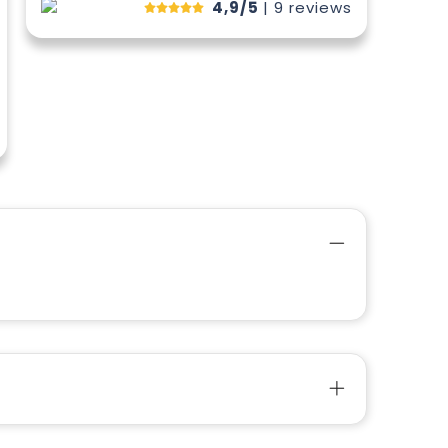
4,9/5
| 9
reviews