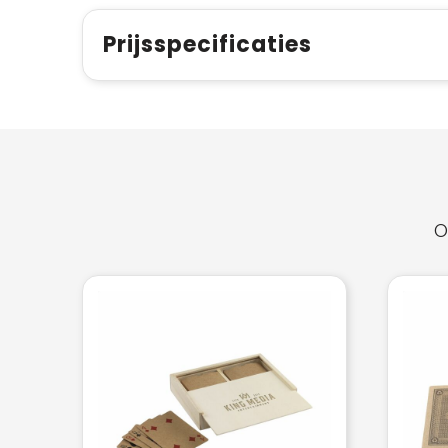
Prijsspecificaties
O