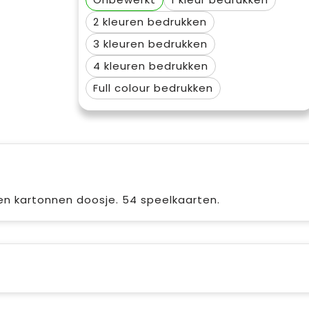
2
3
4
Full colour
en kartonnen doosje. 54 speelkaarten.