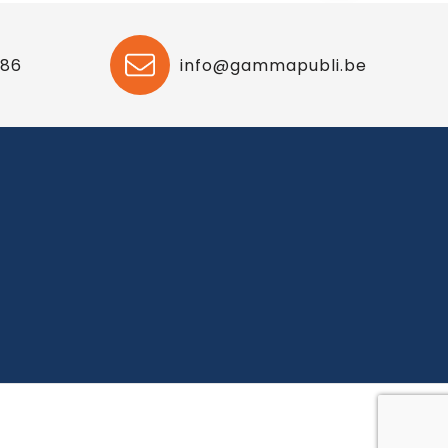
 86
info@gammapubli.be