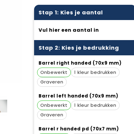
Stap 1: Kies je aantal
Vul hier een aantal in
Stap 2: Kies je bedrukking
Barrel right handed (70x9 mm)
Onbewerkt
1
Graveren
Barrel left handed (70x9 mm)
Onbewerkt
1
Graveren
Barrel r handed pd (70x7 mm)