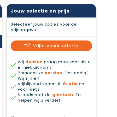
Jouw selectie en prijs
Selecteer jouw opties voor de
prijsopgave.
Vrijblijvende offerte
Wij
denken
graag mee voor als u
er niet uit komt
Persoonlijke
service
. Ons nodig?
Wij zijn er!
Vrijblijvend voorstel.
Gratis
en
voor niets
Steeds met de
glimlach
. Zo
helpen wij u verder!