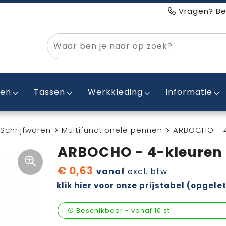
Vragen? Be
ken
Tassen
Werkkleding
Informatie
Schrijfwaren
Multifunctionele pennen
ARBOCHO - 4
ARBOCHO - 4-kleuren 
€ 0,63
vanaf
excl. btw
klik hier voor onze prijstabel (opgelet
Beschikbaar
-
vanaf
10 st.