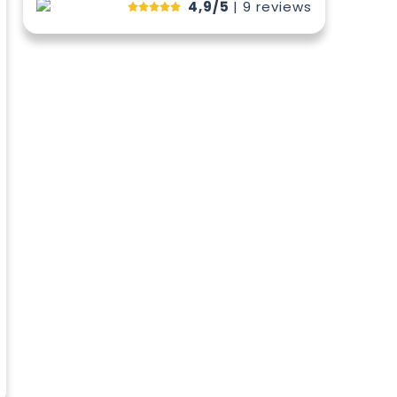
4,9/5
| 9
reviews