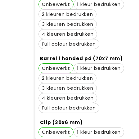
Onbewerkt
1
2
3
4
Full colour
Barrel l handed pd (70x7 mm)
Onbewerkt
1
2
3
4
Full colour
Clip (30x6 mm)
Onbewerkt
1