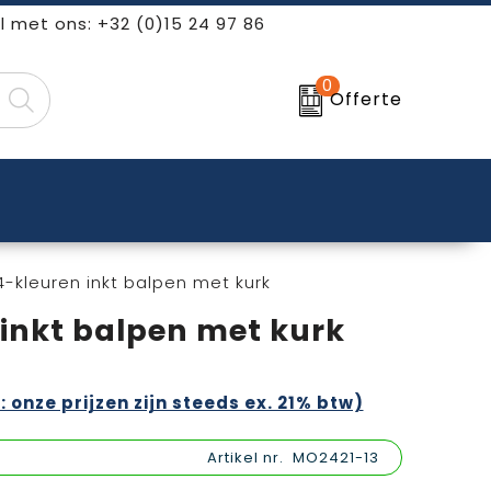
l met ons: +32 (0)15 24 97 86
0
Offerte
-kleuren inkt balpen met kurk
inkt balpen met kurk
: onze prijzen zijn steeds ex. 21% btw)
Artikel nr.
MO2421-13