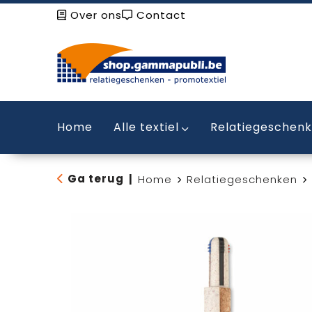
Over ons
Contact
Home
Alle textiel
Relatiegeschen
Ga terug
|
Home
Relatiegeschenken