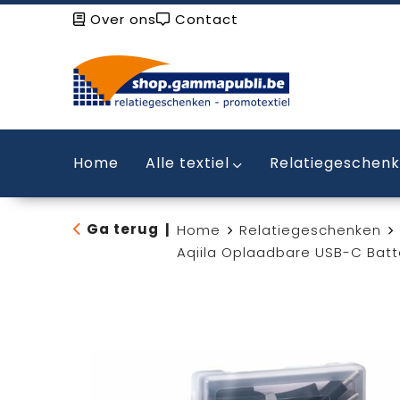
Over ons
Contact
Home
Alle textiel
Relatiegeschen
Ga terug
|
Home
Relatiegeschenken
Aqiila Oplaadbare USB-C Bat