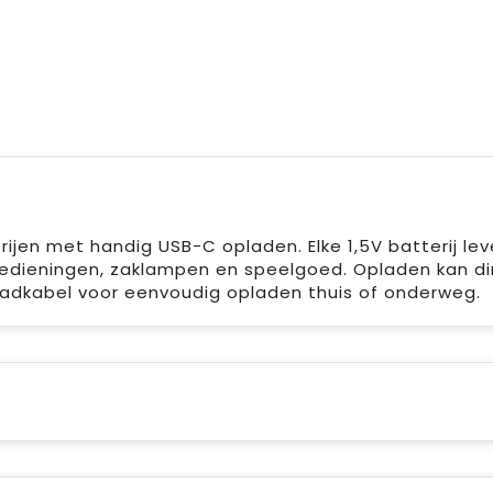
jen met handig USB-C opladen. Elke 1,5V batterij le
edieningen, zaklampen en speelgoed. Opladen kan dir
laadkabel voor eenvoudig opladen thuis of onderweg.