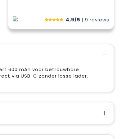
4,9/5
| 9
reviews
vert 600 mAh voor betrouwbare
ect via USB-C zonder losse lader.