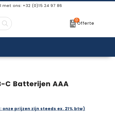
l met ons: +32 (0)15 24 97 86
0
Offerte
-C Batterijen AAA
: onze prijzen zijn steeds ex. 21% btw)