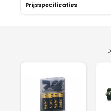
Prijsspecificaties
O