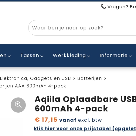
Vragen? Be
ken
Tassen
Werkkleding
Informatie
Elektronica, Gadgets en USB
Batterijen
terijen AAA 600mAh 4-pack
Aqiila Oplaadbare USB
600mAh 4-pack
€ 17,15
vanaf
excl. btw
klik hier voor onze prijstabel (opgelet