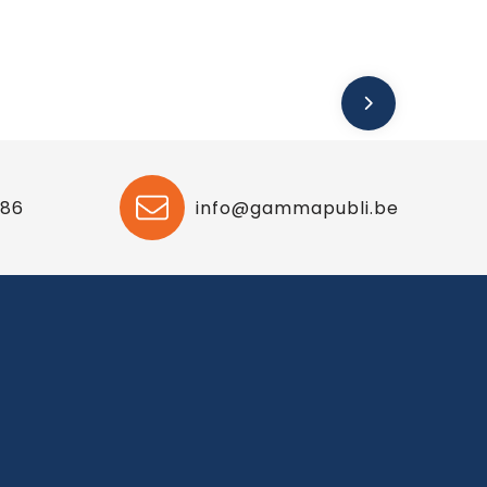
 86
info@gammapubli.be