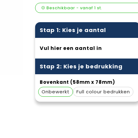
Beschikbaar
-
vanaf
1 st.
Stap 1: Kies je aantal
Vul hier een aantal in
Stap 2: Kies je bedrukking
Bovenkant (58mm x 78mm)
Onbewerkt
Full colour