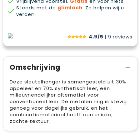
Vrijblijvend voorstel.
Gratis
en voor niets
Steeds met de
glimlach
. Zo helpen wij u
verder!
4,9/5
| 9
reviews
Omschrijving
Deze sleutelhanger is samengesteld uit 30%
appeleer en 70% synthetisch leer, een
milieuvriendelijker alternatief voor
conventioneel leer. De metalen ring is stevig
genoeg voor dagelijks gebruik, en het
combinatiemateriaal heeft een unieke,
zachte textuur.