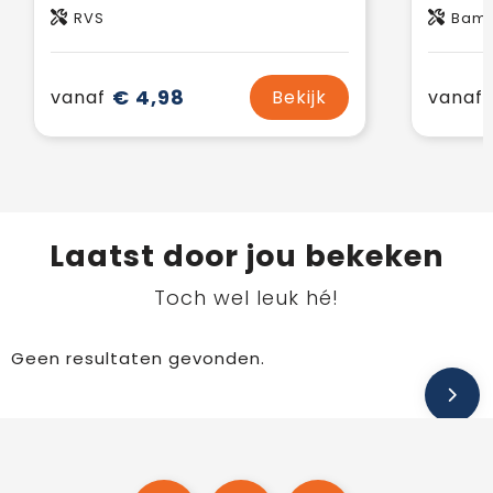
RVS
Bamb
€ 4,98
vanaf
Bekijk
vanaf
Laatst door jou bekeken
Toch wel leuk hé!
Geen resultaten gevonden.