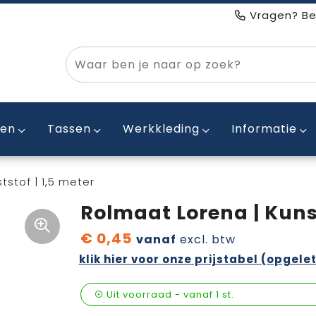
Vragen? Be
ken
Tassen
Werkkleding
Informatie
tstof | 1,5 meter
Rolmaat Lorena | Kunst
€ 0,45
vanaf
excl. btw
klik hier voor onze prijstabel (opgelet
Uit voorraad -
vanaf
1 st.