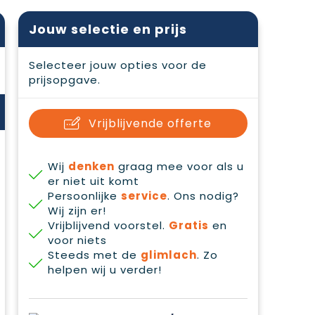
Jouw selectie en prijs
Selecteer jouw opties voor de
prijsopgave.
Vrijblijvende offerte
Wij
denken
graag mee voor als u
er niet uit komt
Persoonlijke
service
. Ons nodig?
Wij zijn er!
Vrijblijvend voorstel.
Gratis
en
voor niets
Steeds met de
glimlach
. Zo
helpen wij u verder!