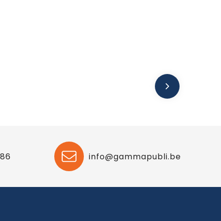
 86
info@gammapubli.be