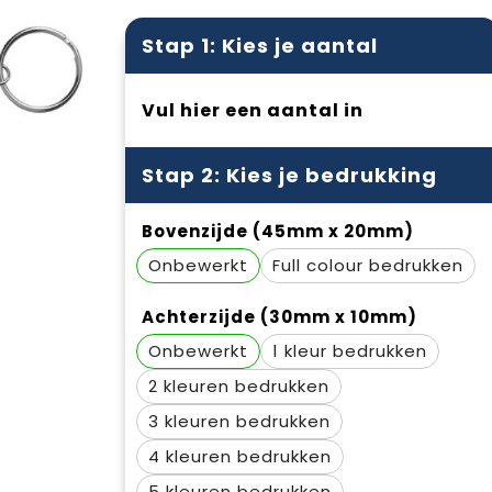
Stap 1: Kies je aantal
Vul hier een aantal in
Stap 2: Kies je bedrukking
Bovenzijde (45mm x 20mm)
Onbewerkt
Full colour
Achterzijde (30mm x 10mm)
Onbewerkt
1
2
3
4
5