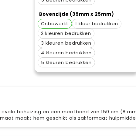
Bovenzijde (35mm x 25mm)
Onbewerkt
1
2
3
4
5
 ovale behuizing en een meetband van 150 cm (8 mm 
ormaat maakt hem geschikt als zakformaat hulpmiddel