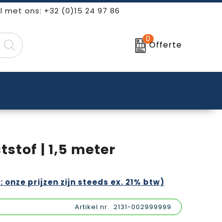
l met ons: +32 (0)15 24 97 86
0
Offerte
stof | 1,5 meter
: onze prijzen zijn steeds ex. 21% btw)
Artikel nr.
2131-002999999