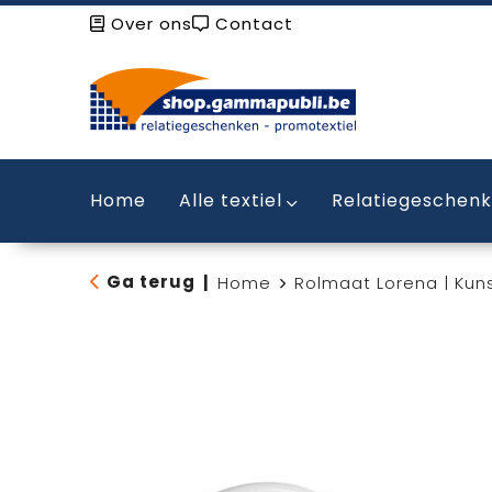
Over ons
Contact
Home
Alle textiel
Relatiegeschen
Ga terug
|
Home
Rolmaat Lorena | Kuns