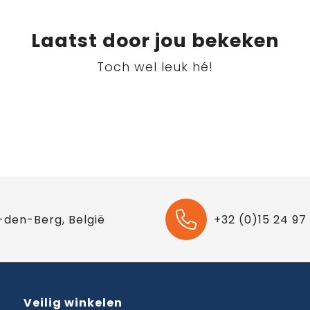
Laatst door jou bekeken
Toch wel leuk hé!
-den-Berg, België
+32 (0)15 24 97
Veilig winkelen