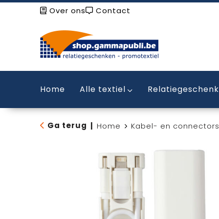
Over ons
Contact
Home
Alle textiel
Relatiegeschen
Ga terug
|
Home
Kabel- en connectors