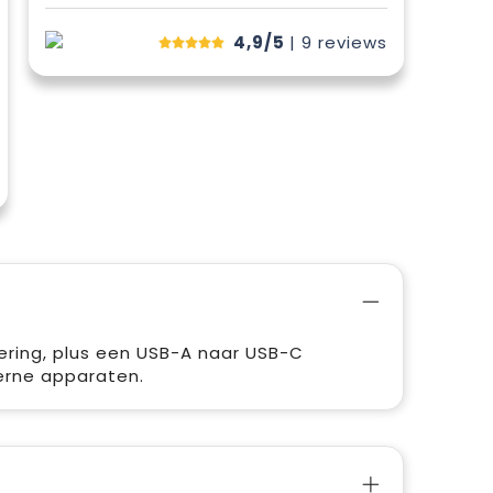
4,9/5
| 9
reviews
ring, plus een USB-A naar USB-C
erne apparaten.