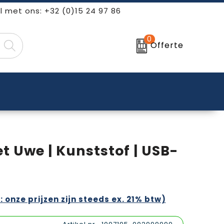
l met ons: +32 (0)15 24 97 86
0
Offerte
t Uwe | Kunststof | USB-
: onze prijzen zijn steeds ex. 21% btw)