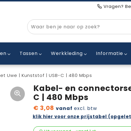
Vragen? Be
ken
Tassen
Werkkleding
Informatie
et Uwe | Kunststof | USB-C | 480 Mbps
Kabel- en connectorse
C | 480 Mbps
€ 3,08
vanaf
excl. btw
klik hier voor onze prijstabel (opgelet