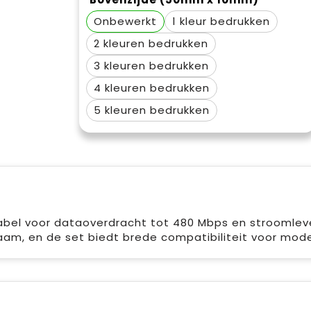
Onbewerkt
1
2
3
4
5
bel voor dataoverdracht tot 480 Mbps en stroomleve
zaam, en de set biedt brede compatibiliteit voor mod