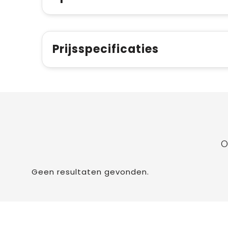
Prijsspecificaties
O
Geen resultaten gevonden.