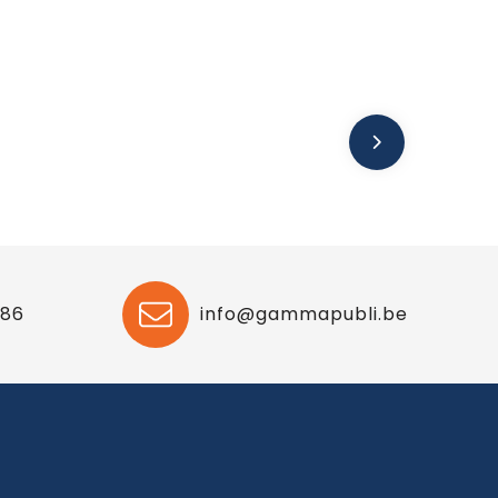
 86
info@gammapubli.be