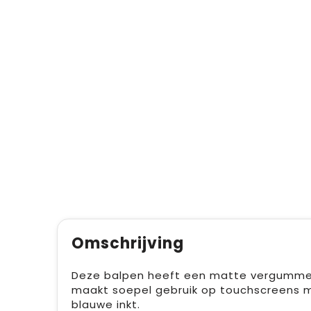
Omschrijving
Deze balpen heeft een matte vergummeld
maakt soepel gebruik op touchscreens mog
blauwe inkt.