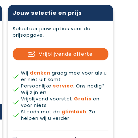
Jouw selectie en prijs
Selecteer jouw opties voor de
prijsopgave.
Vrijblijvende offerte
Wij
denken
graag mee voor als u
er niet uit komt
Persoonlijke
service
. Ons nodig?
Wij zijn er!
Vrijblijvend voorstel.
Gratis
en
voor niets
Steeds met de
glimlach
. Zo
helpen wij u verder!