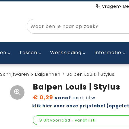
Vragen? Be
ken
Tassen
Werkkleding
Informatie
Schrijfwaren
Balpennen
Balpen Louis | Stylus
Balpen Louis | Stylus
€ 0,29
vanaf
excl. btw
klik hier voor onze prijstabel (opgelet
Uit voorraad -
vanaf
1 st.