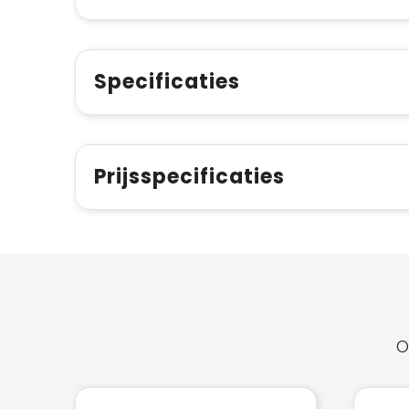
Specificaties
Prijsspecificaties
O