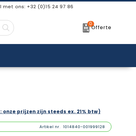
l met ons: +32 (0)15 24 97 86
0
Offerte
: onze prijzen zijn steeds ex. 21% btw)
Artikel nr.
1014840-001999128