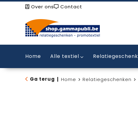
Over ons
Contact
Home
Alle textiel
Relatiegeschen
Ga terug
|
Home
Relatiegeschenken