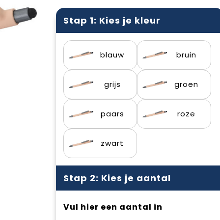
Stap 1: Kies je kleur
blauw
bruin
grijs
groen
paars
roze
zwart
Stap 2: Kies je aantal
Vul hier een aantal in