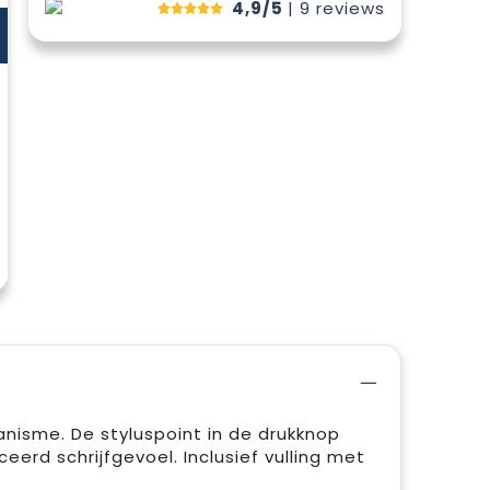
4,9/5
| 9
reviews
isme. De styluspoint in de drukknop
erd schrijfgevoel. Inclusief vulling met