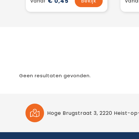
€ 0,45
vanaf
Bekijk
vana
Geen resultaten gevonden.
Hoge Brugstraat 3, 2220 Heist-op