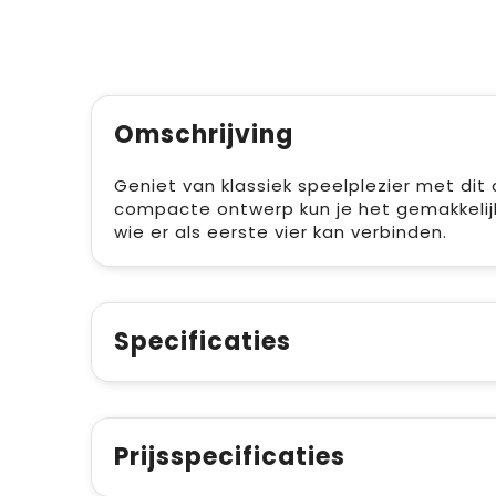
Omschrijving
Geniet van klassiek speelplezier met dit
compacte ontwerp kun je het gemakkelijk
wie er als eerste vier kan verbinden.
Specificaties
Prijsspecificaties