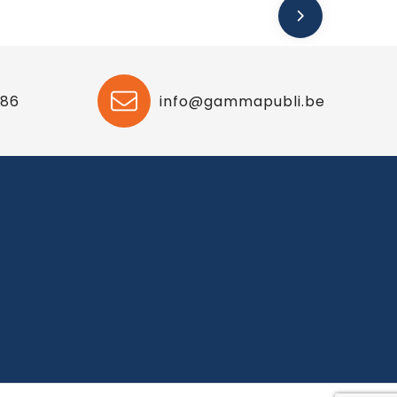
 86
info@gammapubli.be