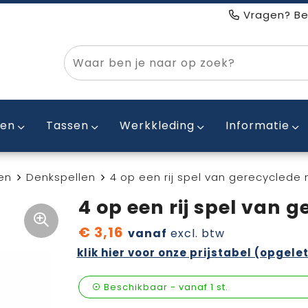
Vragen? Be
ken
Tassen
Werkkleding
Informatie
en
Denkspellen
4 op een rij spel van gerecyclede
4 op een rij spel van 
€ 3,16
vanaf
excl. btw
klik hier voor onze prijstabel (opgelet
Beschikbaar
-
vanaf
1 st.