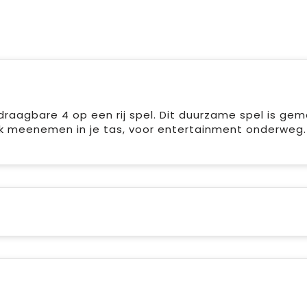
 draagbare 4 op een rij spel. Dit duurzame spel is ge
 meenemen in je tas, voor entertainment onderweg. D