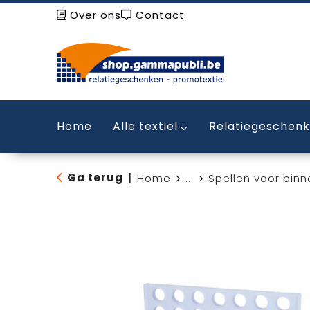
Over ons
Contact
Home
Alle textiel
Relatiegeschen
Ga terug
|
Home
...
Spellen voor binn