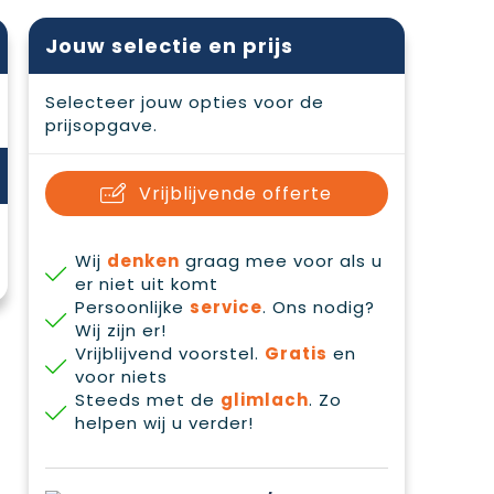
Jouw selectie en prijs
Selecteer jouw opties voor de
prijsopgave.
Vrijblijvende offerte
Wij
denken
graag mee voor als u
er niet uit komt
Persoonlijke
service
. Ons nodig?
Wij zijn er!
Vrijblijvend voorstel.
Gratis
en
voor niets
Steeds met de
glimlach
. Zo
helpen wij u verder!