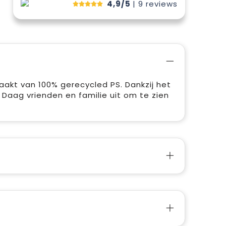
4,9/5
| 9
reviews
maakt van 100% gerecycled PS. Dankzij het
aag vrienden en familie uit om te zien