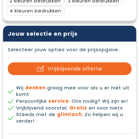
2
3
4
Jouw selectie en prijs
Selecteer jouw opties voor de prijsopgave.
Vrijblijvende offerte
Wij
denken
graag mee voor als u er niet uit
komt
Persoonlijke
service
. Ons nodig? Wij zijn er!
Vrijblijvend voorstel.
Gratis
en voor niets
Steeds met de
glimlach
. Zo helpen wij u
verder!