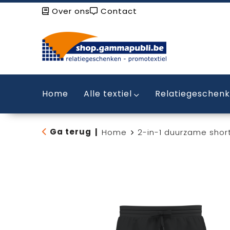
Over ons
Contact
Home
Alle textiel
Relatiegeschen
Ga terug
|
Home
2-in-1 duurzame shor