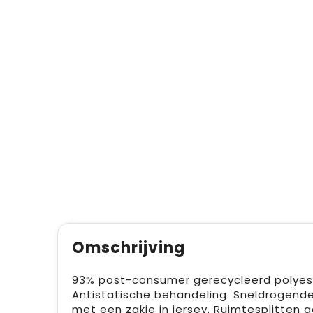
Omschrijving
93% post-consumer gerecycleerd polyeste
Antistatische behandeling. Sneldrogende
met een zakje in jersey. Ruimtesplitten a