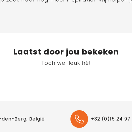
Laatst door jou bekeken
Toch wel leuk hé!
-den-Berg, België
+32 (0)15 24 97