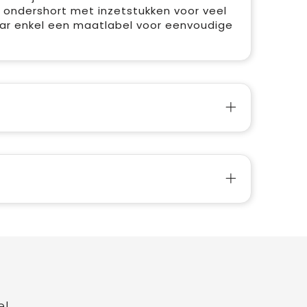
 ondershort met inzetstukken voor veel
aar enkel een maatlabel voor eenvoudige
e!