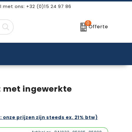
l met ons: +32 (0)15 24 97 86
0
Offerte
t met ingewerkte
: onze prijzen zijn steeds ex. 21% btw)