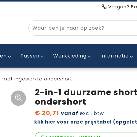
Vragen? Be
ken
Tassen
Werkkleding
Informatie
t met ingewerkte ondershort
2-in-1 duurzame shor
ondershort
€ 20,71
vanaf
excl. btw
klik hier voor onze prijstabel (opgelet