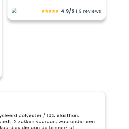
4,9/5
| 9
reviews
cleerd polyester / 10% elasthan.
biedt. 2 zakken vooraan, waaronder één
gkoordjes die aan de binnen- of