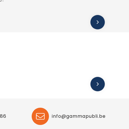
 86
info@gammapubli.be